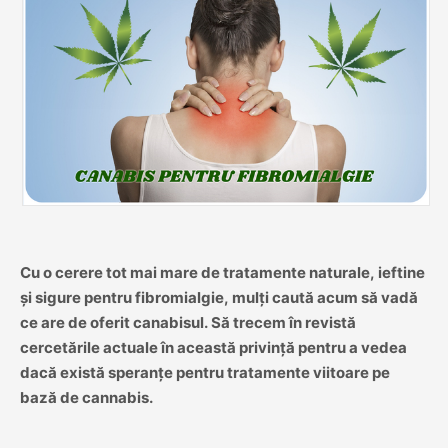
Cu o cerere tot mai mare de tratamente naturale, ieftine
și sigure pentru fibromialgie, mulți caută acum să vadă
ce are de oferit canabisul. Să trecem în revistă
cercetările actuale în această privință pentru a vedea
dacă există speranțe pentru tratamente viitoare pe
bază de cannabis.