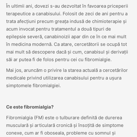
În ultimii ani, dovezi s-au dezvoltat în favoarea priceperii
terapeutice a canabisului. Folosit de zeci de ani pentru a
trata afecțiuni precum greața indusă de chimioterapie și
acum invocat pentru tratamentul a două tipuri de
epilepsie severă, canabinoizii apar din ce în ce mai mult
în medicina modernă. Ca atare, cercetătorii se ocupă tot
mai mult să descopere dacă și cum, canabisul și derivații
săi ar putea fi de folos pentru cei cu fibromialgie.
Mai jos, aruncăm o privire la starea actuală a cercetărilor
medicale privind utilizarea canabisului pentru a ușura
simptomele fibromialgiei.
Ce este fibromialgia?
Fibromialgia (FM) este o tulburare definită de durerea
musculară și articulară cronică și însoțită de simptome
conexe, cum ar fi oboseala, probleme cu somnul și