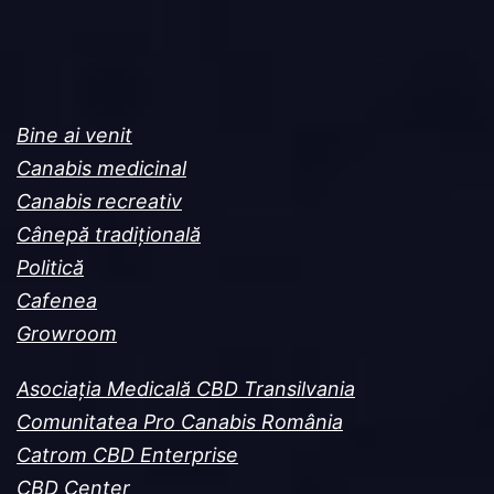
Bine ai venit
Canabis medicinal
Canabis recreativ
Cânepă tradițională
Politică
Cafenea
Growroom
Asociația Medicală CBD Transilvania
Comunitatea Pro Canabis România
Catrom CBD Enterprise
CBD Center