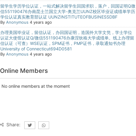
留学生学历学位认证，一站式解决留学生回国求职，落户，回国证明Q微
信551190476办南昆士兰国立大学-奥克兰UUNZ校区毕业证成绩单学历
学位认证真实教育部认证 UUNZINSTITUTEOFBUSINESSDBF
By
Anonymous
4 years ago
办理美国毕业证，留信认证，办回国证明，造国外大学文凭，学士学位
认证大使馆认证Q/微信551190476办康涅狄格大学成绩单。线上办理留
信认证（可查）WSE认证，SPM证书，PMP证书，录取通知书办理
University of Connecticut694D0581
By
Anonymous
4 years ago
Online Members
No online members at the moment
Share: