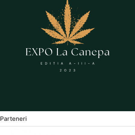
Parteneri