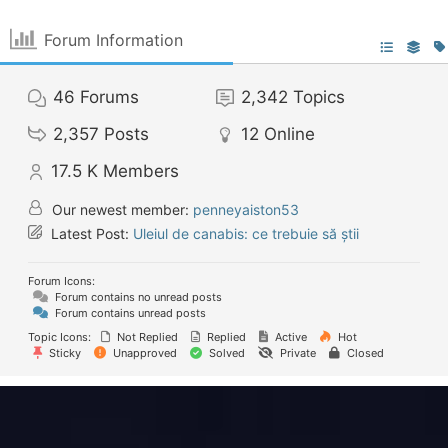
Forum Information
46
Forums
2,342
Topics
2,357
Posts
12
Online
17.5 K
Members
Our newest member:
penneyaiston53
Latest Post:
Uleiul de canabis: ce trebuie să știi
Forum Icons:
Forum contains no unread posts
Forum contains unread posts
Topic Icons:
Not Replied
Replied
Active
Hot
Sticky
Unapproved
Solved
Private
Closed