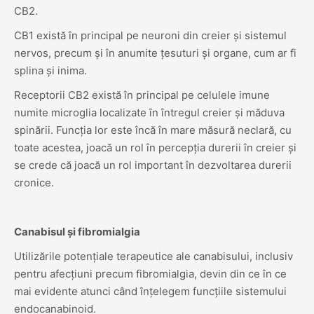
CB2.
CB1 există în principal pe neuroni din creier și sistemul
nervos, precum și în anumite țesuturi și organe, cum ar fi
splina și inima.
Receptorii CB2 există în principal pe celulele imune
numite microglia localizate în întregul creier și măduva
spinării. Funcția lor este încă în mare măsură neclară, cu
toate acestea, joacă un rol în percepția durerii în creier și
se crede că joacă un rol important în dezvoltarea durerii
cronice.
Canabisul și fibromialgia
Utilizările potențiale terapeutice ale canabisului, inclusiv
pentru afecțiuni precum fibromialgia, devin din ce în ce
mai evidente atunci când înțelegem funcțiile sistemului
endocanabinoid.