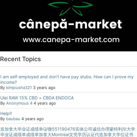
Recent Topics
I am self-employed and don't have pay stubs. How can I prove my
income?
By
kimjousha321
3 years ago
Ulei RAW 15% CBD + CBDA ENDOCA
By
Anonymous 4
4 years ago
Help!!
By
baubau
4 years ago
造加拿大毕业证成绩单Q/微551190476实体公司诚信办理蒙特利尔大学
毕业证成绩单成绩单加拿大Montreal文凭学历认证代造加拿大学位证书