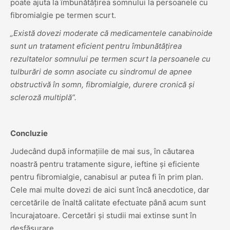
poate ajuta la îmbunătățirea somnului la persoanele cu
fibromialgie pe termen scurt.
„Există dovezi moderate că medicamentele canabinoide
sunt un tratament eficient pentru îmbunătățirea
rezultatelor somnului pe termen scurt la persoanele cu
tulburări de somn asociate cu sindromul de apnee
obstructivă în somn, fibromialgie, durere cronică și
scleroză multiplă”.
Concluzie
Judecând după informațiile de mai sus, în căutarea
noastră pentru tratamente sigure, ieftine și eficiente
pentru fibromialgie, canabisul ar putea fi în prim plan.
Cele mai multe dovezi de aici sunt încă anecdotice, dar
cercetările de înaltă calitate efectuate până acum sunt
încurajatoare. Cercetări și studii mai extinse sunt în
desfășurare.