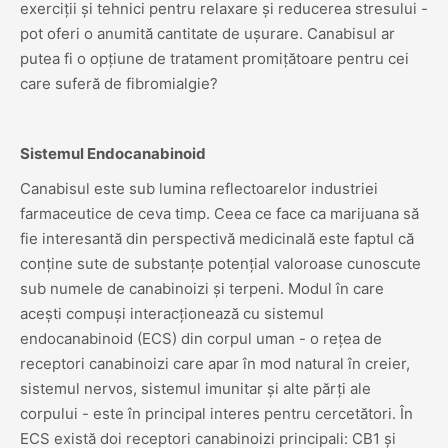
exerciții și tehnici pentru relaxare și reducerea stresului -
pot oferi o anumită cantitate de ușurare. Canabisul ar
putea fi o opțiune de tratament promițătoare pentru cei
care suferă de fibromialgie?
Sistemul Endocanabinoid
Canabisul este sub lumina reflectoarelor industriei
farmaceutice de ceva timp. Ceea ce face ca marijuana să
fie interesantă din perspectivă medicinală este faptul că
conține sute de substanțe potențial valoroase cunoscute
sub numele de canabinoizi și terpeni. Modul în care
acești compuși interacționează cu sistemul
endocanabinoid (ECS) din corpul uman - o rețea de
receptori canabinoizi care apar în mod natural în creier,
sistemul nervos, sistemul imunitar și alte părți ale
corpului - este în principal interes pentru cercetători. În
ECS există doi receptori canabinoizi principali: CB1 și