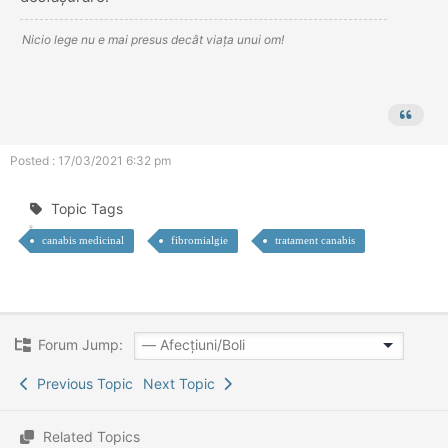
Nicio lege nu e mai presus decât viața unui om!
Posted : 17/03/2021 6:32 pm
Topic Tags
canabis medicinal
fibromialgie
tratament canabis
Forum Jump:
Previous Topic
Next Topic
Related Topics