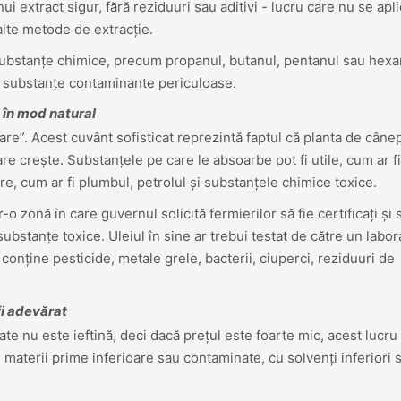
ui extract sigur, fără reziduuri sau aditivi - lucru care nu se apl
alte metode de extracție.
substanțe chimice, precum propanul, butanul, pentanul sau hexa
e substanțe contaminante periculoase.
 în mod natural
e”. Acest cuvânt sofisticat reprezintă faptul că planta de câne
are crește. Substanțele pe care le absoarbe pot fi utile, cum ar fi
e, cum ar fi plumbul, petrolul și substanțele chimice toxice.
o zonă în care guvernul solicită fermierilor să fie certificați și s
bstanțe toxice. Uleiul în sine ar trebui testat de către un labor
 conține pesticide, metale grele, bacterii, ciuperci, reziduuri de
fi adevărat
ate nu este ieftină, deci dacă prețul este foarte mic, acest lucru
 materii prime inferioare sau contaminate, cu solvenți inferiori 