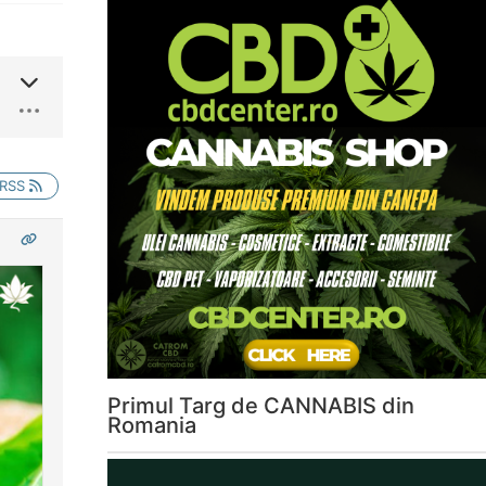
RSS
Primul Targ de CANNABIS din
Romania