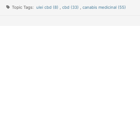
Topic Tags:
ulei cbd (8)
,
cbd (33)
,
canabis medicinal (55)