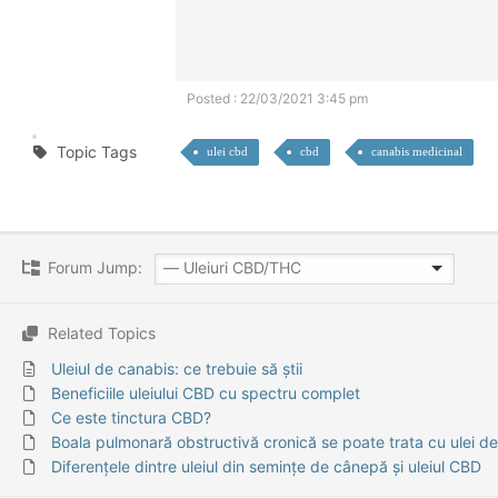
Posted : 22/03/2021 3:45 pm
Topic Tags
ulei cbd
cbd
canabis medicinal
Forum Jump:
Related Topics
Uleiul de canabis: ce trebuie să știi
Beneficiile uleiului CBD cu spectru complet
Ce este tinctura CBD?
Boala pulmonară obstructivă cronică se poate trata cu ulei d
Diferențele dintre uleiul din semințe de cânepă și uleiul CBD