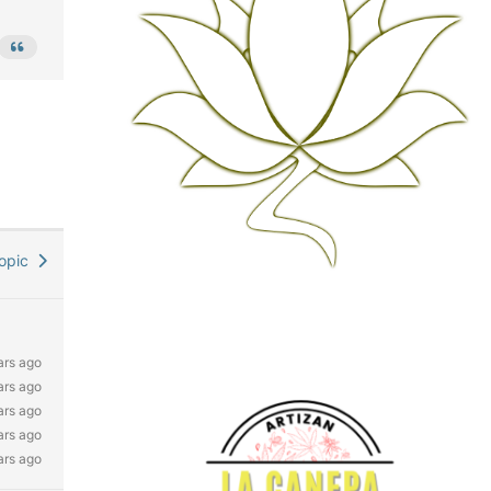
Topic
ars ago
ars ago
ars ago
ars ago
ars ago