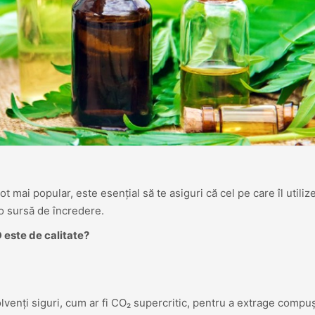
mai popular, este esențial să te asiguri că cel pe care îl utiliz
-o sursă de încredere.
 este de calitate?
venți siguri, cum ar fi CO₂ supercritic, pentru a extrage compuș