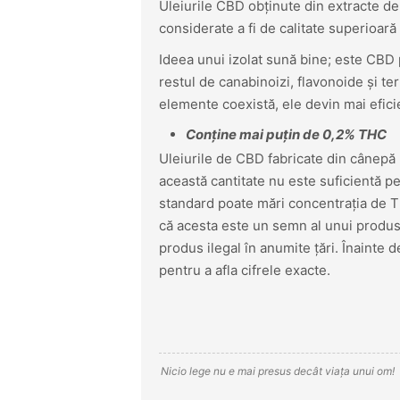
Uleiurile CBD obținute din extracte de 
considerate a fi de calitate superioară
Ideea unui izolat sună bine; este CBD p
restul de canabinoizi, flavonoide și 
elemente coexistă, ele devin mai efici
Conține mai puțin de 0,2% THC
Uleiurile de CBD fabricate din cânepă
această cantitate nu este suficientă p
standard poate mări concentrația de T
că acesta este un semn al unui produs
produs ilegal în anumite țări. Înainte 
pentru a afla cifrele exacte.
Nicio lege nu e mai presus decât viața unui om!