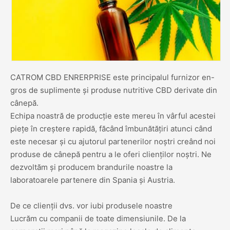
CATROM CBD ENRERPRISE este principalul furnizor en-
gros de suplimente și produse nutritive CBD derivate din
cânepă.
Echipa noastră de producție este mereu în vârful acestei
piețe în creștere rapidă, făcând îmbunătățiri atunci când
este necesar și cu ajutorul partenerilor noștri creând noi
produse de cânepă pentru a le oferi clienților noștri. Ne
dezvoltăm și producem brandurile noastre la
laboratoarele partenere din Spania și Austria.
De ce clienții dvs. vor iubi produsele noastre
Lucrăm cu companii de toate dimensiunile. De la