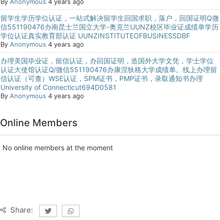
By
Anonymous
4 years ago
留学生学历学位认证，一站式解决留学生回国求职，落户，回国证明Q微
信551190476办南昆士兰国立大学-奥克兰UUNZ校区毕业证成绩单学历
学位认证真实教育部认证 UUNZINSTITUTEOFBUSINESSDBF
By
Anonymous
4 years ago
办理美国毕业证，留信认证，办回国证明，造国外大学文凭，学士学位
认证大使馆认证Q/微信551190476办康涅狄格大学成绩单。线上办理留
信认证（可查）WSE认证，SPM证书，PMP证书，录取通知书办理
University of Connecticut694D0581
By
Anonymous
4 years ago
Online Members
No online members at the moment
Share: