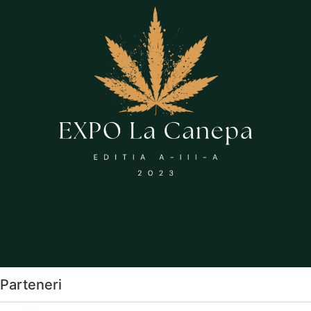
Parteneri