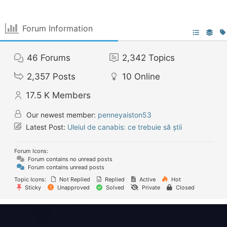
Forum Information
46
Forums
2,342
Topics
2,357
Posts
10
Online
17.5 K
Members
Our newest member:
penneyaiston53
Latest Post:
Uleiul de canabis: ce trebuie să știi
Forum Icons:
Forum contains no unread posts
Forum contains unread posts
Topic Icons:
Not Replied
Replied
Active
Hot
Sticky
Unapproved
Solved
Private
Closed