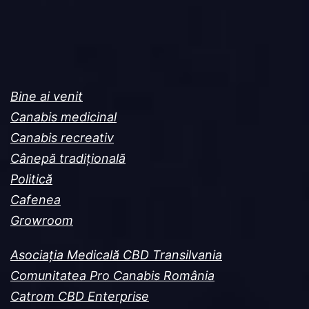
Bine ai venit
Canabis medicinal
Canabis recreativ
Cânepă tradițională
Politică
Cafenea
Growroom
Asociația Medicală CBD Transilvania
Comunitatea Pro Canabis România
Catrom CBD Enterprise