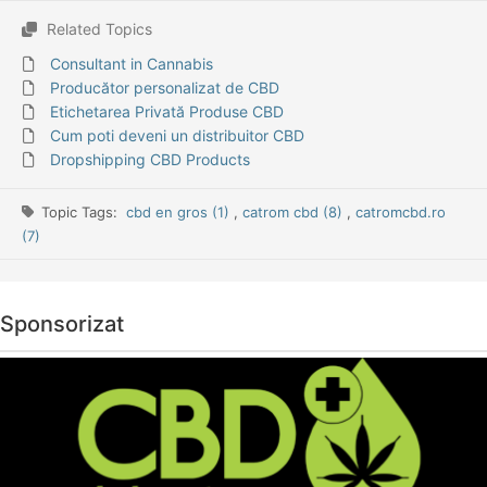
Related Topics
Consultant in Cannabis
Producător personalizat de CBD
Etichetarea Privată Produse CBD
Cum poti deveni un distribuitor CBD
Dropshipping CBD Products
Topic Tags:
cbd en gros (1)
,
catrom cbd (8)
,
catromcbd.ro
(7)
Sponsorizat