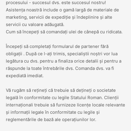
procesului - succesul dvs. este succesul nostru!
Asistența noastră include o gamă largă de materiale de
marketing, servicii de expediție și îndeplinire și alte
servicii cu valoare adăugată.
Cum să începeți să comandați ulei de cânepă cu ridicata.
Începeți să completați formularul de partener fără
obligații . După ce l-ați trimis, specialiștii noștri vor lua
legătura cu dvs. pentru a finaliza orice detalii și pentru a
răspunde la toate întrebările dvs. Comanda dvs. va fi
expediată imediat.
Vă rugăm să rețineți că trebuie să dețineți o societate
legală în conformitate cu legile Statului Roman. Clienții
internaționali trebuie să furnizeze licențe locale relevante
și informații legale în conformitate cu legile și
reglementările de bază ale operațiunilor lor.