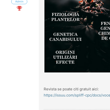
Admin
Revista se poate citi gratuit aici:
https://issuu.com/spliff-cpc/docs/voc