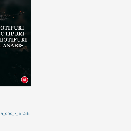
ea_cpc_-_nr.38