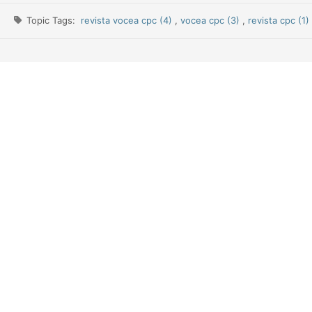
Topic Tags:
revista vocea cpc (4)
,
vocea cpc (3)
,
revista cpc (1)