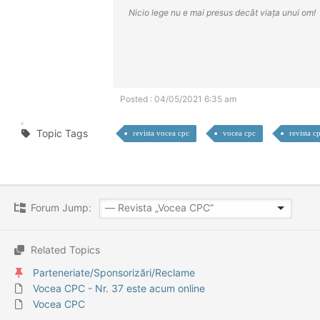
Nicio lege nu e mai presus decât viața unui om!
Posted : 04/05/2021 6:35 am
Topic Tags
revista vocea cpc
vocea cpc
revista c
Forum Jump:
Related Topics
Parteneriate/Sponsorizări/Reclame
Vocea CPC - Nr. 37 este acum online
Vocea CPC