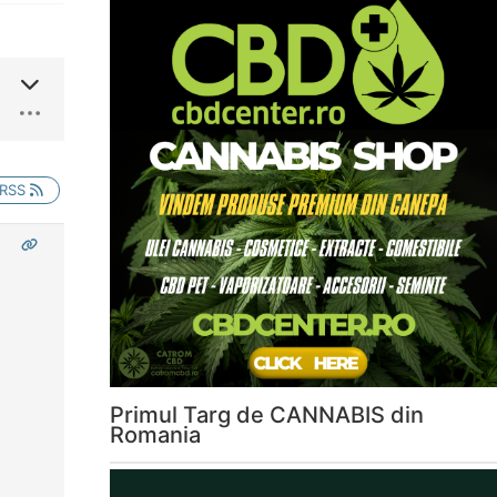
RSS
Primul Targ de CANNABIS din
Romania