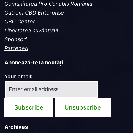
Comunitatea Pro Canabis România
Catrom CBD Enterprise
CBD Center
Libertatea cuvântului
Sponsori
Parteneri
Abonează-te la noutăți
Your email:
Archives