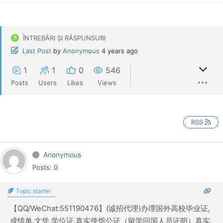
ÎNTREBĂRI ȘI RĂSPUNSURI
Last Post
by
Anonymous
4 years ago
1
1
0
546
Posts
Users
Likes
Views
RSS
Anonymous
Posts: 0
Topic starter
【QQ/WeChat:551190476】(诚招代理)办理国外高校毕业证,
成绩单,文凭,学位证,真实使馆公证（留学回国人员证明）真实