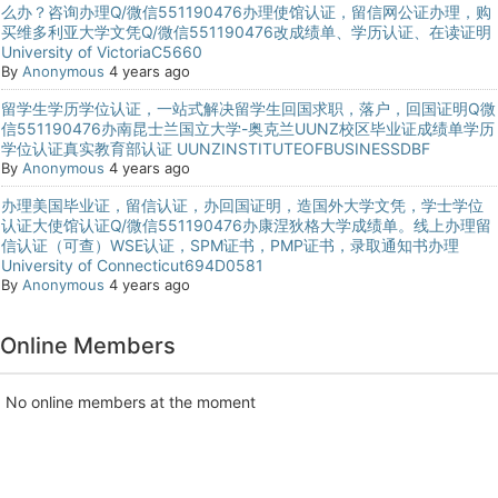
么办？咨询办理Q/微信551190476办理使馆认证，留信网公证办理，购
买维多利亚大学文凭Q/微信551190476改成绩单、学历认证、在读证明
University of VictoriaC5660
By
Anonymous
4 years ago
留学生学历学位认证，一站式解决留学生回国求职，落户，回国证明Q微
信551190476办南昆士兰国立大学-奥克兰UUNZ校区毕业证成绩单学历
学位认证真实教育部认证 UUNZINSTITUTEOFBUSINESSDBF
By
Anonymous
4 years ago
办理美国毕业证，留信认证，办回国证明，造国外大学文凭，学士学位
认证大使馆认证Q/微信551190476办康涅狄格大学成绩单。线上办理留
信认证（可查）WSE认证，SPM证书，PMP证书，录取通知书办理
University of Connecticut694D0581
By
Anonymous
4 years ago
Online Members
No online members at the moment