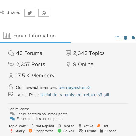
Share:
Forum Information
46
Forums
2,342
Topics
2,357
Posts
9
Online
17.5 K
Members
Our newest member:
penneyaiston53
Latest Post:
Uleiul de canabis: ce trebuie să știi
Forum Icons:
Forum contains no unread posts
Forum contains unread posts
Topic Icons:
Not Replied
Replied
Active
Hot
Sticky
Unapproved
Solved
Private
Closed