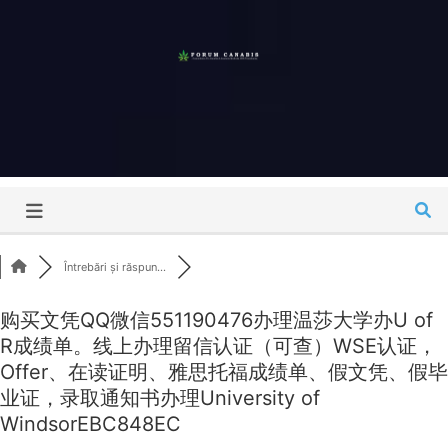
Skip
to
content
Forum
Canabis
România
Întrebări și răspun...
购买文凭QQ微信551190476办理温莎大学办U of
R成绩单。线上办理留信认证（可查）WSE认证，
Offer、在读证明、雅思托福成绩单、假文凭、假毕
业证，录取通知书办理University of
WindsorEBC848EC