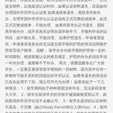
提交材料，以免延误认证时间，如果认证材料遗失，应该如何
办理国外学历学位认证呢 如果成绩单遗失，需联系学校补
办，办理学国外学历学位认证必须有正式完整的成绩单，如无
正式完整成绩单，不能办理。 如果所获学位证书遗失，需联
系学校补办，或开具相关证明在该学校学习，并顺利毕业的证
明信，如不能出具，不能办理。 如果护照遗失，申请者需提
供：申请者亲笔签名的无法提交留学期间护照的情况说明新护
照首页或户籍簿。 提醒： 留学生补办留学期间护照有一定的
时间限制，根据留服认证的相关规定，护照的补办必须在毕业
一年内办理，逾期将不予补办。 再次，慎重提醒各位广大留
学生，一定要妥善保管留学期间的一切材料，因为其中任何一
样都有可能关系到您回国后的学历认证。如果有遗失的情况自
己实在处理不了的，我公司可代为办理！ 如果您处于一下几
种情况： 1：留学期间由于种种原因没有毕业，无法获得加拿
大大学。 2：留学生取得学历的学校不被国家教育部认可，因
此取得的学历学位也不会被认可。 3：留学生提供的认证材料
不真实，不完整（缺少Study Permit和出入境Visa） 4：留学