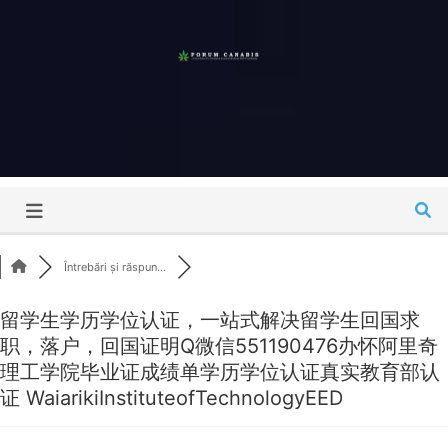
Skip
to
content
Forum
Canabis
România
Întrebări și răspun...
留学生学历学位认证，一站式解决留学生回国求
职，落户，回国证明Q微信551190476办怀阿里奇
理工学院毕业证成绩单学历学位认证真实教育部认
证 WaiarikiInstituteofTechnologyEED