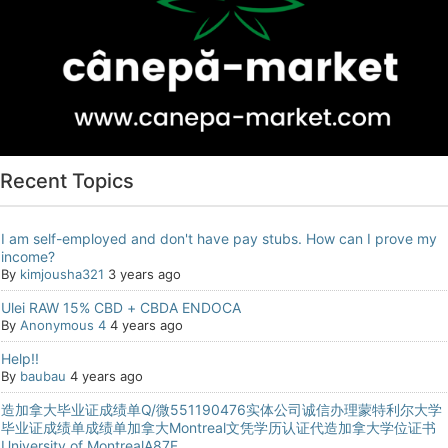
Recent Topics
I am self-employed and don't have pay stubs. How can I prove my
income?
By
kimjousha321
3 years ago
Ulei RAW 15% CBD + CBDA ENDOCA
By
Anonymous 4
4 years ago
Help!!
By
baubau
4 years ago
造加拿大毕业证成绩单Q/微551190476实体公司诚信办理蒙特利尔大学
毕业证成绩单成绩单加拿大Montreal文凭学历认证代造加拿大学位证书
University of MontrealA87F