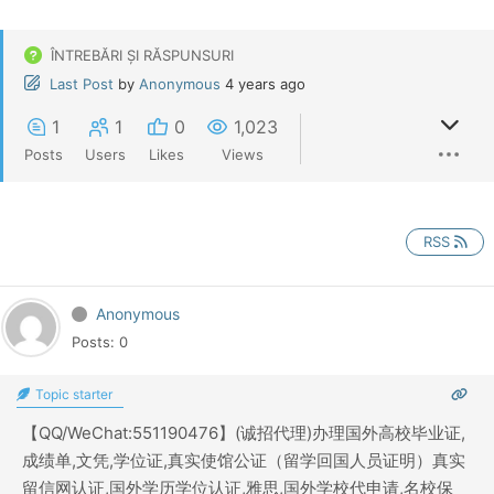
ÎNTREBĂRI ȘI RĂSPUNSURI
Last Post
by
Anonymous
4 years ago
1
1
0
1,023
Posts
Users
Likes
Views
RSS
Anonymous
Posts: 0
Topic starter
【QQ/WeChat:551190476】(诚招代理)办理国外高校毕业证,
成绩单,文凭,学位证,真实使馆公证（留学回国人员证明）真实
留信网认证,国外学历学位认证,雅思,国外学校代申请,名校保