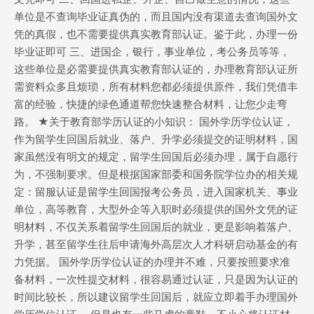
单位是不查询毕业证真伪的，而且国内没有渠道去查询国外文
凭的真假，也不需要提供真实教育部认证。鉴于此，办理一份
毕业证即可 三、进国企，银行，事业单位，考公务员等等，
这些单位是必需要提供真实教育部认证的，办理教育部认证所
需资料众多且烦琐，所有材料您都必须提供原件，我们凭借丰
富的经验，快捷的绿色通道帮您快速整合材料，让您少走弯
路。 ★关于教育部学历认证的小知识： 国外学历学位认证，
作为留学生回国后就业、落户、升学必须提交的证明材料，国
家虽然没有明文的规定，留学生回国后必须办理，属于自愿行
为，不强制要求。但是根据国家部委和国务院学位办的相关规
定：留服认证是留学生回国报考公务员，进入国家机关、事业
单位，高等教育，大型外企等入职时必须提供的国外文凭的证
明材料，不仅关系着留学生回国后的就业，更是影响着落户、
升学，甚至留学生往后申请海外高层次人才科研启动基金的有
力凭据。 国外学历学位认证的办理并不难，只要按照要求准
备材料，一次性提交材料，很容易通过认证，只是因为认证的
时间比较长，所以建议留学生回国后，就应立即着手办理国外