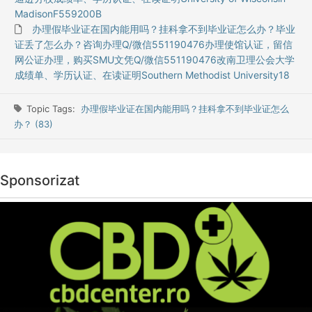
MadisonF559200B
办理假毕业证在国内能用吗？挂科拿不到毕业证怎么办？毕业
证丢了怎么办？咨询办理Q/微信551190476办理使馆认证，留信
网公证办理，购买SMU文凭Q/微信551190476改南卫理公会大学
成绩单、学历认证、在读证明Southern Methodist University18
Topic Tags:
办理假毕业证在国内能用吗？挂科拿不到毕业证怎么
办？ (83)
Sponsorizat