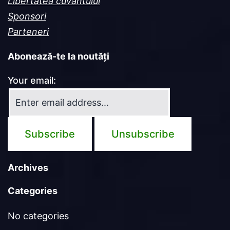
Libertatea cuvântului
Sponsori
Parteneri
Abonează-te la noutăți
Your email:
Archives
Categories
No categories