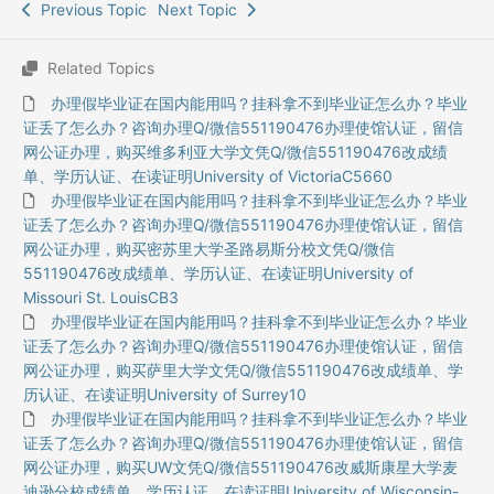
Previous Topic
Next Topic
Related Topics
办理假毕业证在国内能用吗？挂科拿不到毕业证怎么办？毕业
证丢了怎么办？咨询办理Q/微信551190476办理使馆认证，留信
网公证办理，购买维多利亚大学文凭Q/微信551190476改成绩
单、学历认证、在读证明University of VictoriaC5660
办理假毕业证在国内能用吗？挂科拿不到毕业证怎么办？毕业
证丢了怎么办？咨询办理Q/微信551190476办理使馆认证，留信
网公证办理，购买密苏里大学圣路易斯分校文凭Q/微信
551190476改成绩单、学历认证、在读证明University of
Missouri St. LouisCB3
办理假毕业证在国内能用吗？挂科拿不到毕业证怎么办？毕业
证丢了怎么办？咨询办理Q/微信551190476办理使馆认证，留信
网公证办理，购买萨里大学文凭Q/微信551190476改成绩单、学
历认证、在读证明University of Surrey10
办理假毕业证在国内能用吗？挂科拿不到毕业证怎么办？毕业
证丢了怎么办？咨询办理Q/微信551190476办理使馆认证，留信
网公证办理，购买UW文凭Q/微信551190476改威斯康星大学麦
迪逊分校成绩单、学历认证、在读证明University of Wisconsin-