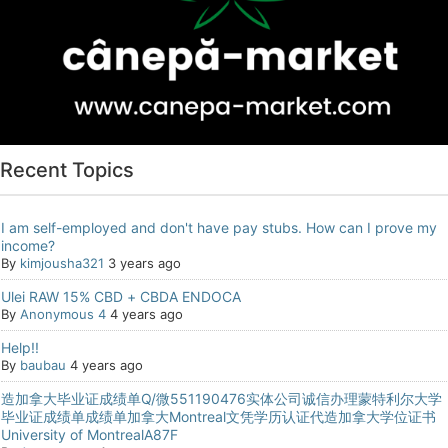
Recent Topics
I am self-employed and don't have pay stubs. How can I prove my
income?
By
kimjousha321
3 years ago
Ulei RAW 15% CBD + CBDA ENDOCA
By
Anonymous 4
4 years ago
Help!!
By
baubau
4 years ago
造加拿大毕业证成绩单Q/微551190476实体公司诚信办理蒙特利尔大学
毕业证成绩单成绩单加拿大Montreal文凭学历认证代造加拿大学位证书
University of MontrealA87F